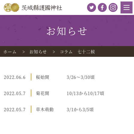
お知らせ
ホーム
お知らせ
コラム 七十二候
2022.06.6
桜始開 3/26～3/30頃
2022.05.7
菊花開 10/13から10/17頃
2022.05.7
草木萌動 3/1から3/5頃