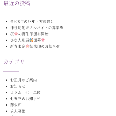
最近の投稿
令和8年の厄年・方位除け
神社助勤※アルバイトの募集※
桜
の御朱印頒布開始
ひな人形展
開幕
新春限定
御朱印のお知らせ
カテゴリ
お正月のご案内
お知らせ
コラム 七十二候
七五三のお知らせ
御朱印
求人募集