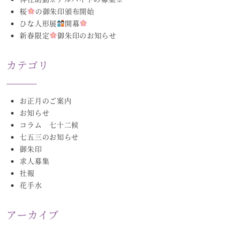
桜
の御朱印頒布開始
ひな人形展
開幕
新春限定
御朱印のお知らせ
カテゴリ
お正月のご案内
お知らせ
コラム 七十二候
七五三のお知らせ
御朱印
求人募集
社報
花手水
アーカイブ