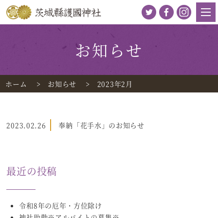
お知らせ
ホーム
お知らせ
2023年2月
2023.02.26
奉納「花手水」のお知らせ
最近の投稿
令和8年の厄年・方位除け
神社助勤※アルバイトの募集※