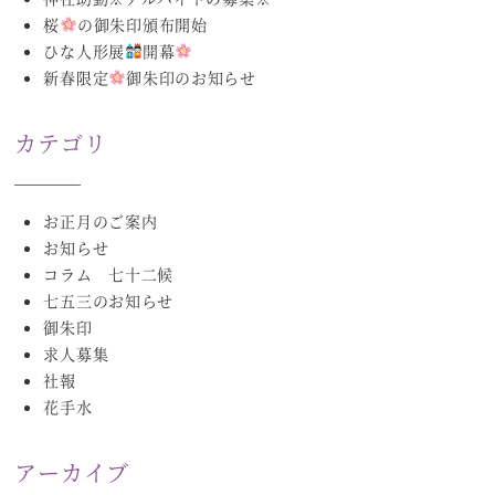
桜
の御朱印頒布開始
ひな人形展
開幕
新春限定
御朱印のお知らせ
カテゴリ
お正月のご案内
お知らせ
コラム 七十二候
七五三のお知らせ
御朱印
求人募集
社報
花手水
アーカイブ